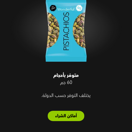
متوفر بأحجام
60 جم
يختلف التوفر حسب الدولة.
أماكن الشراء