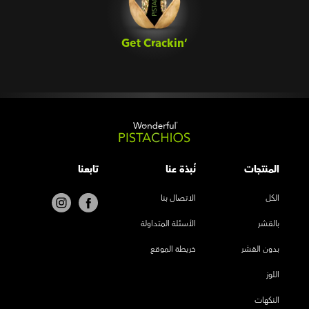
Get Crackin’‎
المنتجات
نُبذة عنا
تابعنا
الكل
الاتصال بنا
بالقشر
الأسئلة المتداولة
بدون القشر
خريطة الموقع
اللوز
النكهات