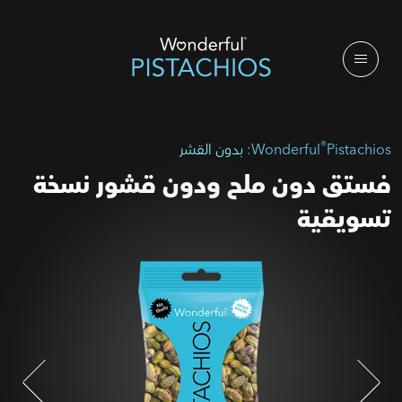
®
Pistachios:
Wonderful
بدون القشر
فستق دون ملح ودون قشور نسخة
تسويقية