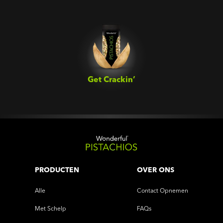
Get Crackin’‎
PRODUCTEN
OVER ONS
Alle
Contact Opnemen
Met Schelp
FAQs