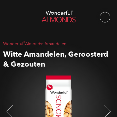
®
Wonderful
Almonds:
Amandelen
Witte Amandelen, Geroosterd
& Gezouten