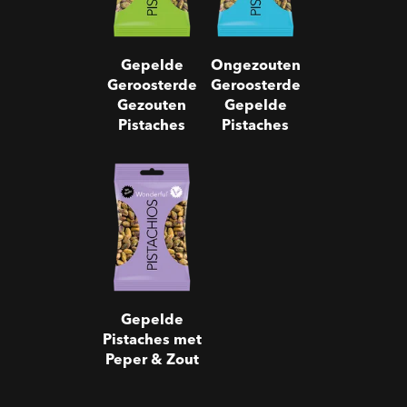
Gepelde
Ongezouten
Geroosterde
Geroosterde
Gezouten
Gepelde
Pistaches
Pistaches
Gepelde
Pistaches met
Peper & Zout
Gepelde
Pistaches met
Peper & Zout