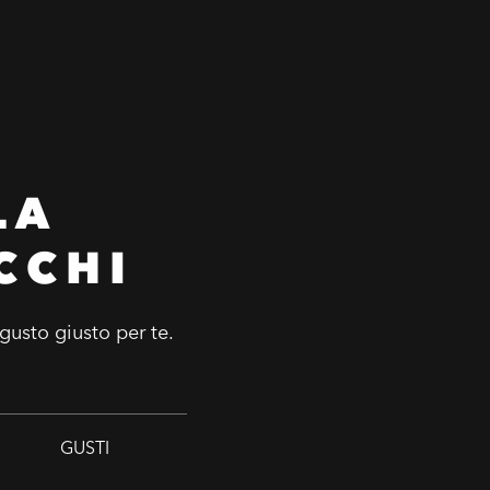
LA
CCHI
 gusto giusto per te.
GUSTI