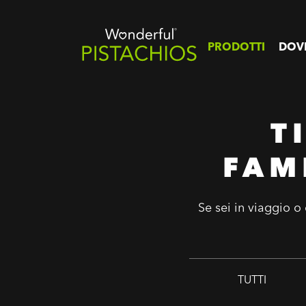
PRODOTTI
DOV
T
FAM
Se sei in viaggio o 
TUTTI