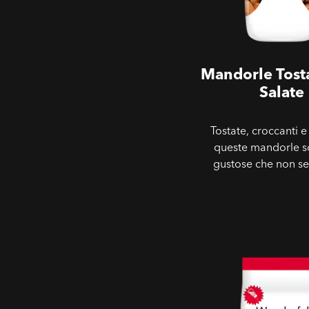
Mandorle Tost
Salate
Tostate, croccanti e
queste mandorle s
gustose che non se
Mandorle Pelate, Tos
Salate