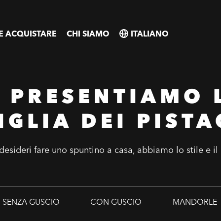
E ACQUISTARE
CHI SIAMO
SELECT
SELECT
COUNTRY
COUNTRY
I PRESENTIAMO 
IGLIA DEI PISTA
desideri fare uno spuntino a casa, abbiamo lo stile e il
SENZA GUSCIO
CON GUSCIO
MANDORLE