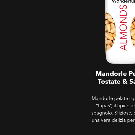
Mandorle Pe
Tostate & S
Mandorle pelate isp
“tapas”, il tipico a
spagnolo. Sfiziose, 
una vera delizia per 