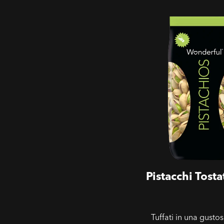
Pistacchi Tostati Sala
Pistacchi Tostat
Tuffati in una gustos