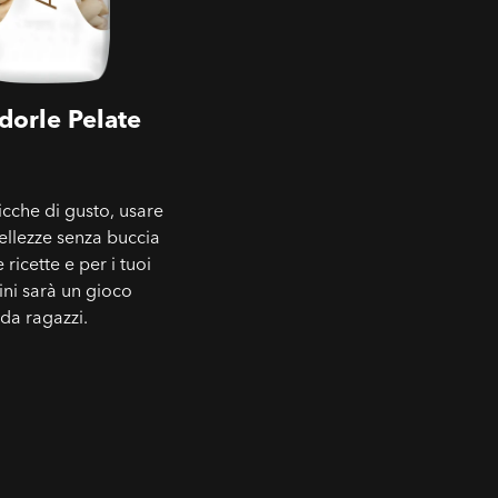
orle Pelate
ricche di gusto, usare
ellezze senza buccia
e ricette e per i tuoi
ini sarà un gioco
da ragazzi.