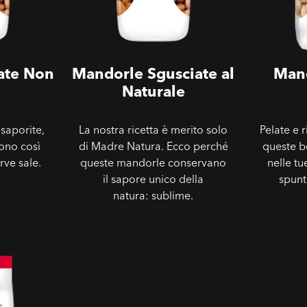
ate Non
Mandorle Sgusciate al
Mand
Naturale
 saporite,
La nostra ricetta è merito solo
Pelate e 
ono così
di Madre Natura. Ecco perché
queste b
rve sale.
queste mandorle conservano
nelle tu
il sapore unico della
spunt
natura: sublime.
tate &