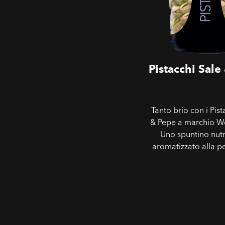
Pistacchi Sale
Tanto brio con i Pist
& Pepe a marchio W
Uno spuntino nutr
aromatizzato alla p