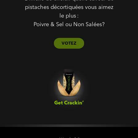
pistaches décortiquées vous aimez
le plus :
Poivre & Sel ou Non Salées?
VOTEZ
Get Crackin’‎