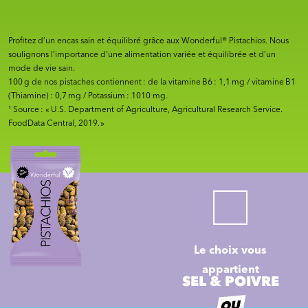
Profitez d’un encas sain et équilibré grâce aux Wonderful® Pistachios. Nous
soulignons l’importance d’une alimentation variée et équilibrée et d’un
mode de vie sain.
100 g de nos pistaches contiennent : de la vitamine B6 : 1,1 mg / vitamine B1
(Thiamine) : 0,7 mg / Potassium : 1010 mg.
¹ Source : « U.S. Department of Agriculture, Agricultural Research Service.
FoodData Central, 2019. »
Le choix vous
appartient
SEL & POIVRE
OU