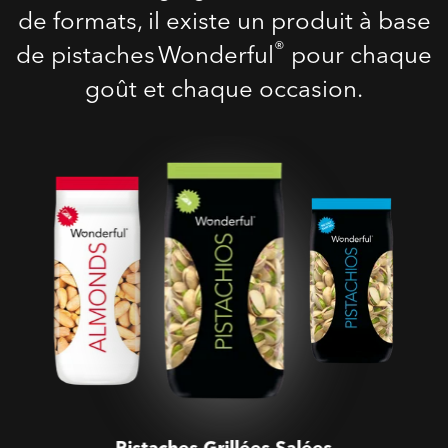
de formats, il existe un produit à base
®
de pistaches Wonderful
pour chaque
goût et chaque occasion.
Pistaches Grillées Salées
Pistaches Grillées Salées