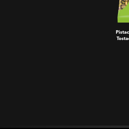
Pista
Tosta