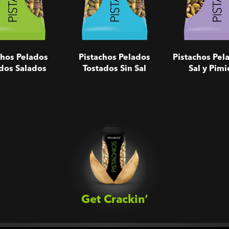
chos Pelados
Pistachos Pelados
Pistachos Pel
dos Salados
Tostados Sin Sal
Sal y Pimi
Get Crackin’‎