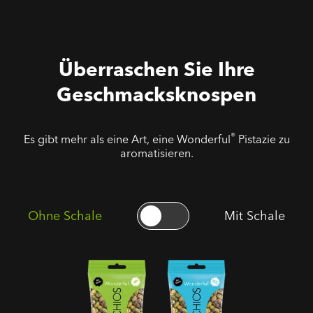
Überraschen Sie Ihre
Geschmacksknospen
®
Es gibt mehr als eine Art, eine Wonderful
Pistazie zu
aromatisieren.
Ohne Schale
Mit Schale
Geröstete
Ungesalzene
Gesalzene
Geröstete
Pistazienkerne
Pistazienkerne