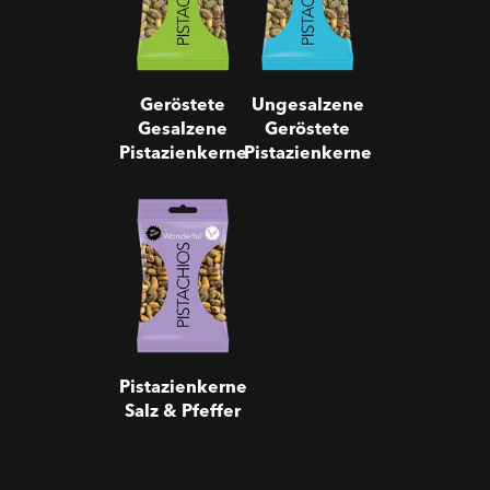
Geröstete
Ungesalzene
Gesalzene
Geröstete
Pistazienkerne
Pistazienkerne
Pistazienkerne
Salz & Pfeffer
Pistazienkerne
Salz & Pfeffer