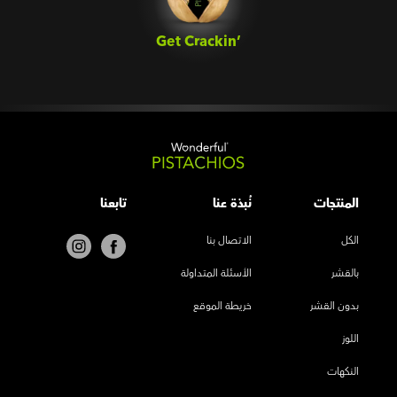
Get Crackin’‎
المنتجات
نُبذة عنا
تابعنا
الكل
الاتصال بنا
بالقشر
الأسئلة المتداولة
بدون القشر
خريطة الموقع
اللوز
النكهات