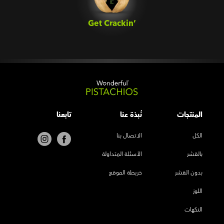
Get Crackin’‎
المنتجات
نُبذة عنا
تابعنا
الكل
الاتصال بنا
بالقشر
الأسئلة المتداولة
بدون القشر
خريطة الموقع
اللوز
النكهات